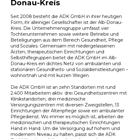
Donau-Kreis
Seit 2008 besteht die ADK GmbH in ihrer heutigen
Form, ihr alleiniger Gesellschafter ist der Alb-Donau-
Kreis. Die Unternehmensgruppe umfasst vier
Tochterunternehmen sowie weitere Betriebe und
Beteiligungen aus dem Bereich Gesundheit, Pflege
und Soziales. Gemeinsam mit niedergelassenen
Ärzten, therapeutischen Einrichtungen und
Selbsthilfegruppen bietet die ADK GmbH im Alb-
Donau-Kreis ein dichtes Netz von ambulanten und
stationären Gesundheits- und Sozialdienstleistungen –
wohnortnah und mit kurzen Wegen.
Die ADK GmbH ist an zehn Standorten mit rund
2.400 Mitarbeitern aktiv: drei Gesundheitszentren mit
Klinikstandorten, drei medizinische
Versorgungszentren mit diversen Zweigstellen, 13
Einrichtungen der Altenpflege sowie ein ambulanter
Pflegedienst. Wo immer es möglich ist, arbeiten die
medizinischen und therapeutischen Einrichtungen
Hand in Hand. Um die Versorgung auf hohem und
modernem Niveau zu halten, passt sich die ADK