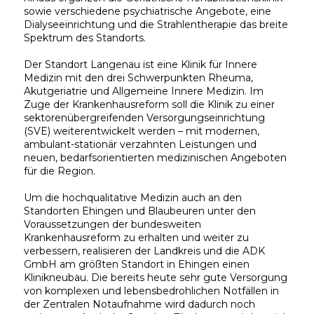
sowie verschiedene psychiatrische Angebote, eine
Dialyseeinrichtung und die Strahlentherapie das breite
Spektrum des Standorts.
Der Standort Langenau ist eine Klinik für Innere
Medizin mit den drei Schwerpunkten Rheuma,
Akutgeriatrie und Allgemeine Innere Medizin. Im
Zuge der Krankenhausreform soll die Klinik zu einer
sektorenübergreifenden Versorgungseinrichtung
(SVE) weiterentwickelt werden – mit modernen,
ambulant-stationär verzahnten Leistungen und
neuen, bedarfsorientierten medizinischen Angeboten
für die Region.
Um die hochqualitative Medizin auch an den
Standorten Ehingen und Blaubeuren unter den
Voraussetzungen der bundesweiten
Krankenhausreform zu erhalten und weiter zu
verbessern, realisieren der Landkreis und die ADK
GmbH am größten Standort in Ehingen einen
Klinikneubau. Die bereits heute sehr gute Versorgung
von komplexen und lebensbedrohlichen Notfällen in
der Zentralen Notaufnahme wird dadurch noch