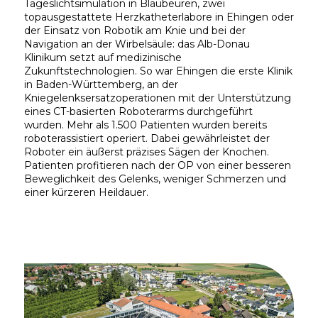
Tageslichtsimulation in Blaubeuren, zwei
topausgestattete Herzkatheterlabore in Ehingen oder
der Einsatz von Robotik am Knie und bei der
Navigation an der Wirbelsäule: das Alb-Donau
Klinikum setzt auf medizinische
Zukunftstechnologien. So war Ehingen die erste Klinik
in Baden-Württemberg, an der
Kniegelenksersatzoperationen mit der Unterstützung
eines CT-basierten Roboterarms durchgeführt
wurden. Mehr als 1.500 Patienten wurden bereits
roboterassistiert operiert. Dabei gewährleistet der
Roboter ein äußerst präzises Sägen der Knochen.
Patienten profitieren nach der OP von einer besseren
Beweglichkeit des Gelenks, weniger Schmerzen und
einer kürzeren Heildauer.