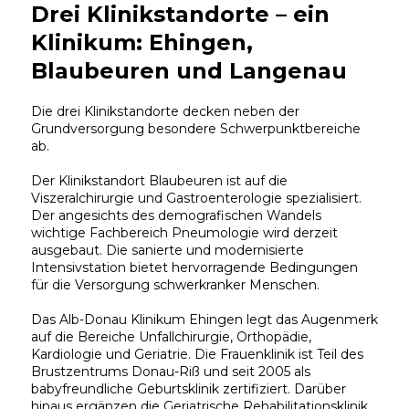
Drei Klinikstandorte – ein
Klinikum: Ehingen,
Blaubeuren und Langenau
Die drei Klinikstandorte decken neben der
Grundversorgung besondere Schwerpunktbereiche
ab.
Der Klinikstandort Blaubeuren ist auf die
Viszeralchirurgie und Gastroenterologie spezialisiert.
Der angesichts des demografischen Wandels
wichtige Fachbereich Pneumologie wird derzeit
ausgebaut. Die sanierte und modernisierte
Intensivstation bietet hervorragende Bedingungen
für die Versorgung schwerkranker Menschen.
Das Alb-Donau Klinikum Ehingen legt das Augenmerk
auf die Bereiche Unfallchirurgie, Orthopädie,
Kardiologie und Geriatrie. Die Frauenklinik ist Teil des
Brustzentrums Donau-Riß und seit 2005 als
babyfreundliche Geburtsklinik zertifiziert. Darüber
hinaus ergänzen die Geriatrische Rehabilitationsklinik