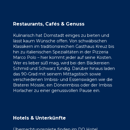
Restaurants, Cafés & Genuss
Kulinarisch hat Dornstadt einiges zu bieten und
lässt kaum Wünsche offen. Von schwäbischen
Klassikern im traditionsreichen Gasthaus Kreuz bis
hin zu italienischen Spezialitäten in der Pizzeria
Marco Polo – hier kommt jeder auf seine Kosten.
Wer es lieber süß mag, wird bei den Bäckereien
Schmid und Schwarz fündig. Darüber hinaus laden
das 90-Grad mit seinem Mittagstisch sowie
verschiedenen Imbiss- und Essenswägen wie die
Braterei Mössle, ein Dönerimbiss oder der Imbiss
Horlacher zu einer genussvollen Pause ein.
Hotels & Unterkünfte
Übernachtungsgäste finden im DO Hotel