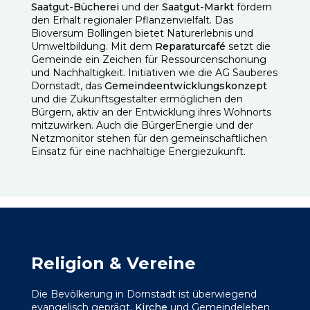
Saatgut-Bücherei
und der
Saatgut-Markt
fördern
den Erhalt regionaler Pflanzenvielfalt. Das
Bioversum Bollingen bietet Naturerlebnis und
Umweltbildung. Mit dem
Reparaturcafé
setzt die
Gemeinde ein Zeichen für Ressourcenschonung
und Nachhaltigkeit. Initiativen wie die AG Sauberes
Dornstadt, das
Gemeindeentwicklungskonzept
und die Zukunftsgestalter ermöglichen den
Bürgern, aktiv an der Entwicklung ihres Wohnorts
mitzuwirken. Auch die BürgerEnergie und der
Netzmonitor stehen für den gemeinschaftlichen
Einsatz für eine nachhaltige Energiezukunft.
Religion & Vereine
Die Bevölkerung in Dornstadt ist überwiegend
evangelisch geprägt.
Kirche
und Gemeindeleben