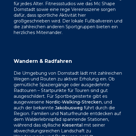
für jedes Alter. Fitnessstudios wie das Mc Shape
Dornstadt sowie eine rege Vereinsszene sorgen
dafür, dass sportliche Aktivität hier
großgeschrieben wird. Der lokale Fußballverein und
die zahlreichen anderen Sportgruppen bieten ein
herzliches Miteinander.
Wandern & Radfahren
Die Umgebung von Dornstadt lädt mit zahlreichen
Wegen und Routen zu aktiver Erholung ein. Ob
gemütliche Spaziergänge oder ausgedehnte
Radtouren – Startpunkte für Touren sind gut
ausgeschildert. Für Sportbegeisterte gibt es
ausgewiesene
Nordic-Walking-Strecken
, und
auch der bekannte
Jakobusweg
führt durch die
Region. Familien und Naturfreunde entdecken auf
dem Walderlebnispfad spannende Stationen,
während das idyllische
Kiesental
mit seiner
abwechslungsreichen Landschaft zu