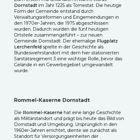
Dornstadt
im Jahr 1225 als Tornestat. Die heutige
Form der Gemeinde entstand durch
Verwaltungsreformen und Eingemeindungen in
den 1970er-Jahren, die 1975 abgeschlossen
wurden. Dadurch wurden die fünf heutigen
Ortsteile zusammengeführt – zur neuen
Gemeinde Dornstadt. Der ehemalige
Flugplatz
Lerchenfeld
spielte in der Geschichte als
Bundeswehrstandort mit dem hier stationierten
Sanitätsregiment 3 eine wichtige Rolle, bevor das
Gelände in ein Gewerbegebiet umgewandelt
wurde.
Rommel-Kaserne Dornstadt
Die
Rommel-Kaserne
hat eine lange Geschichte
als Militärstandort und prägt bis heute das Bild von
Dornstadt und Umgebung. Ursprünglich in den
1960er-Jahren errichtet, diente sie zunächst als
Standort für Versorgungseinheiten der