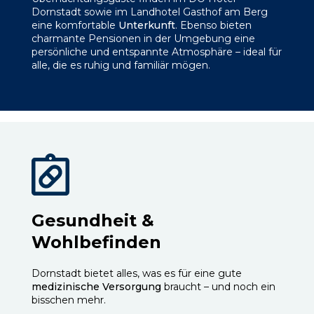
Dornstadt sowie im Landhotel Gasthof am Berg
eine komfortable
Unterkunft
. Ebenso bieten
charmante Pensionen in der Umgebung eine
persönliche und entspannte Atmosphäre – ideal für
alle, die es ruhig und familiär mögen.
Gesundheit &
Wohlbefinden
Dornstadt bietet alles, was es für eine gute
medizinische Versorgung
braucht – und noch ein
bisschen mehr.