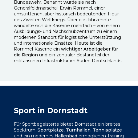
Bundeswehr. Benannt wurde sie nach
Generalfeldmarschall Erwin Rommel, einer
umstrittenen, aber historisch bedeutenden Figur
des Zweiten Weltkriegs. Über die Jahrzehnte
wandelte sich die Kaserne mehrfach – von einem
Ausbildungs- und Nachschubzentrum zu einem
modernen Standort für logistische Unterstützung
und internationale Einsätze. Heute ist die
Rommel-Kaserne ein
wichtiger Arbeitgeber für
die Region
und ein zentraler Bestandteil der
militärischen Infrastruktur im Süden Deutschlands.
Sport in Dornstadt
Für Sportbegeisterte bietet Dornstadt ein breites
Spektrum:
Sportplätze, Turnhallen, Tennisplätze
und ein modernes
Hallenbad
ermöglichen Training