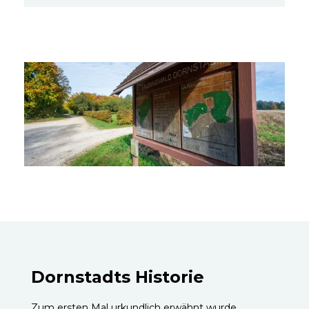
Dornstadts Historie
Zum ersten Mal urkundlich erwähnt wurde