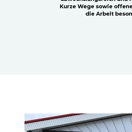
Kurze Wege sowie offen
die Arbeit beso