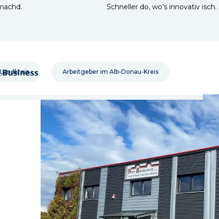
 machd.
Schneller do, wo’s innovativ isch.
 Landkreis
Arbeitgeber im Alb-Donau-Kreis