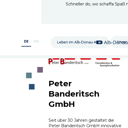
Schneller do, wo schaffa Spaß
DE
EN
Unser
Leben im Alb-Donau-Kreis
Peter
Banderitsch
GmbH
Seit über 30 Jahren gestaltet die
Peter Banderitsch GmbH innovative