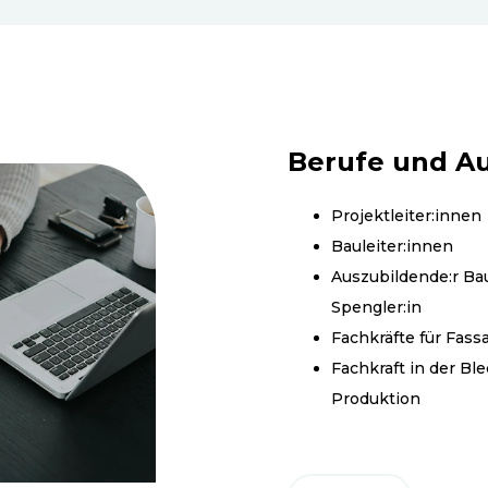
Berufe und A
Projektleiter:innen
Bauleiter:innen
Auszubildende:r Ba
Spengler:in
Fachkräfte für Fas
Fachkraft in der Bl
Produktion