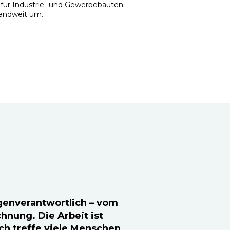
 für Industrie- und Gewerbebauten
andweit um.
igenverantwortlich – vom
hnung. Die Arbeit ist
h treffe viele Menschen.