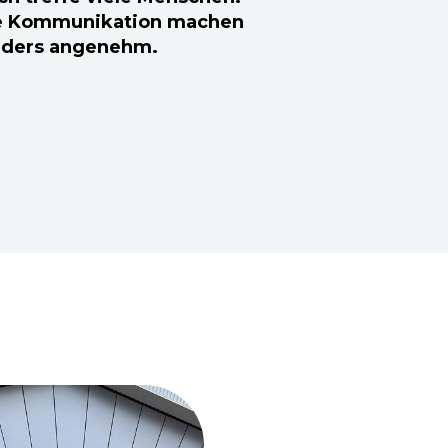
e Kommunikation machen
nders angenehm.