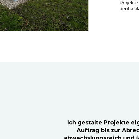
Projekte
deutschl
Ich gestalte Projekte e
Auftrag bis zur Abrec
abwechslungsreich und ic