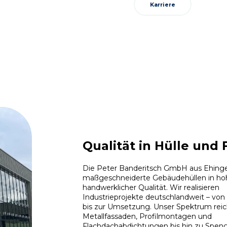
Karriere
Qualität in Hülle und 
Die Peter Banderitsch GmbH aus Ehinge
maßgeschneiderte Gebäudehüllen in ho
handwerklicher Qualität. Wir realisieren
Industrieprojekte deutschlandweit – von
bis zur Umsetzung. Unser Spektrum reic
Metallfassaden, Profilmontagen und
Flachdachabdichtungen bis hin zu Spengl