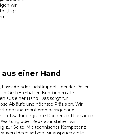
igen wir
o: „Egal
rm!“
s aus einer Hand
 Fassade oder Lichtkuppel – bei der Peter
sch GmbH erhalten Kund:innen alle
en aus einer Hand. Das sorgt für
lose Abläufe und höchste Präzision. Wir
fertigen und montieren passgenaue
 – etwa für begrünte Dächer und Fassaden.
 Wartung oder Reparatur stehen wir
sig zur Seite. Mit technischer Kompetenz
vativen Ideen setzen wir anspruchsvolle